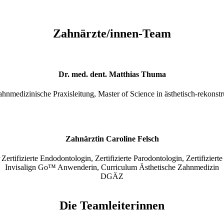
Zahnärzte/innen-Team
Dr. med. dent. Matthias Thuma
ahnmedizinische Praxisleitung, Master of Science in ästhetisch-rekonst
Zahnärztin Caroline Felsch
r
Zertifizierte Endodontologin, Zertifizierte Parodontologin, Zertifizierte
Invisalign Go™ Anwenderin, Curriculum Ästhetische Zahnmedizin
DGÄZ
Die Teamleiterinnen