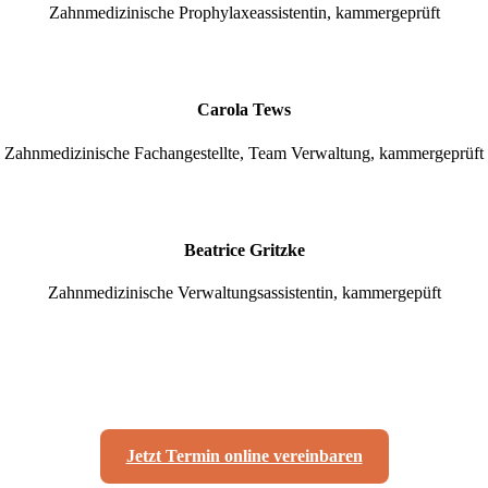
Zahnmedizinische Prophylaxeassistentin, kammergeprüft
Carola Tews
Zahnmedizinische Fachangestellte, Team Verwaltung, kammergeprüft
Beatrice Gritzke
Zahnmedizinische Verwaltungsassistentin, kammergepüft
Jetzt Termin online vereinbaren