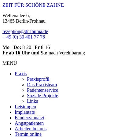
Zum
ZEIT FÜR SCHÖNE ZÄHNE
Inhalt
Welfenallee 6,
springen
13465 Berlin-Frohnau
rezeption@dr-thuma.de
+ 49 (0) 30 401 77 76
Mo - Do:
8-20 |
Fr
8-16
Fr ab 16 Uhr und Sa:
nach Vereinbarung
MENÜ
Praxis
Praxisprofil
Das Praxisteam
Patientenservice
Soziale Projekte
Links
Leistungen
Implantate
Kinderzahnarzt
Angstpatienten
Arbeiten bei uns
Termin online