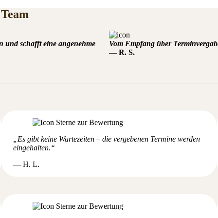
r Team
en und schafft eine angenehme
Vom Empfang über Terminvergabe al
— R. S.
„Es gibt keine Wartezeiten – die vergebenen Termine werden
eingehalten.“
— H. L.