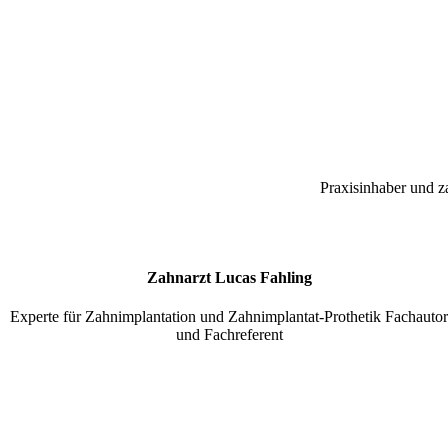
Praxisinhaber und z
Zahnarzt Lucas Fahling
Experte für Zahnimplantation und Zahnimplantat-Prothetik Fachauto
und Fachreferent