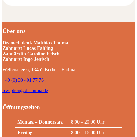
Über uns
Dr. med. dent. Matthias Thuma
Zahnarzt Lucas Fahling
Zahnärztin Caroline Felsch
Zahnarzt Ingo Jenisch
Welfenallee 6, 13465 Berlin – Frohnau
+49 (0) 30 401 77 76
rezeption@dr-thuma.de
Öffnungszeiten
Montag – Donnerstag
8:00 – 20:00 Uhr
Freitag
8:00 – 16:00 Uhr