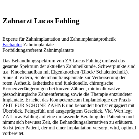
Zahnarzt Lucas Fahling
Experte für Zahnimplantation und Zahnimplantatprothetik
Fachautor
Zahnimplantate
Fortbildungsreferent Zahnimplantate
Das Behandlungsspektrum von ZA Lucas Fahling umfasst das
gesamte Spektrum der aktuellen Zahnheilkunde. Schwerpunkte sind
u.a. Knochenaufbau mit Eigenknochen (Block/ Schalentechnik),
Sinuslift extern, Schleimhauttransplantate zur Verbesserung der
roten Ästhetik, ästhetische und funktionelle, chirurgische
Kronenverlängerungen bei kurzen Zähnen, minimalinvasive
piezochirurgische Zahnentfernung sowie die Therapie entzündeter
Implantate. Er leitet das Kompetenzteam Implantologie der Praxis
ZEIT FÜR SCHÖNE ZÄHNE und behandelt höchst engagiert mit
Überblick, Feingefühl und ausgeprägtem Geschick. Viel Wert legt
ZA Lucas Fahling auf eine umfassende Beratung der Patienten und
nimmt sich bewusst Zeit, die Behandlungsalternativen zu erläutern.
So ist jeder Patient, der mit einer Implantation versorgt wird, optimal
vorbereitet.