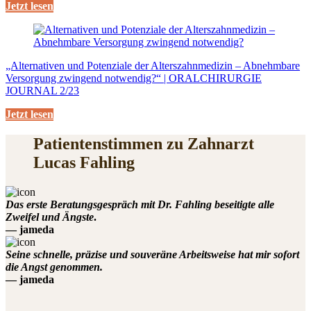
Jetzt lesen
„Alternativen und Potenziale der Alterszahnmedizin – Abnehmbare
Versorgung zwingend notwendig?“ | ORALCHIRURGIE
JOURNAL 2/23
Jetzt lesen
Patientenstimmen zu Zahnarzt
Lucas Fahling
Das erste Beratungsgespräch mit Dr. Fahling beseitigte alle
Zweifel und Ängste
.
— jameda
Seine schnelle, präzise und souveräne Arbeitsweise hat mir sofort
die Angst genommen.
— jameda