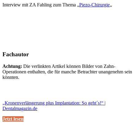
Interview mit ZA Fahling zum Thema „
Piezo-Chirurgie
„
Fachautor
Achtung:
Die verlinkten Artikel können Bilder von Zahn-
Operationen enthalten, die für manche Betrachter unangenehm sein
könnten.
„Kronenverlängerung plus Implantation: So geht´s!“ |
Dentalmagazin.de
Jetzt lesen