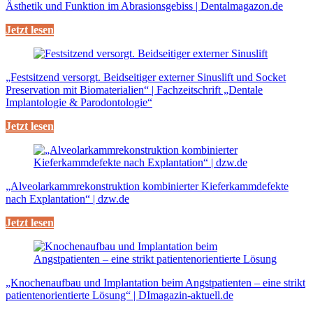
Ästhetik und Funktion im Abrasionsgebiss | Dentalmagazon.de
Jetzt lesen
„Festsitzend versorgt. Beidseitiger externer Sinuslift und Socket
Preservation mit Biomaterialien“ | Fachzeitschrift „Dentale
Implantologie & Parodontologie“
Jetzt lesen
„Alveolarkammrekonstruktion kombinierter Kieferkammdefekte
nach Explantation“ | dzw.de
Jetzt lesen
„Knochenaufbau und Implantation beim Angstpatienten – eine strikt
patientenorientierte Lösung“ | DImagazin-aktuell.de