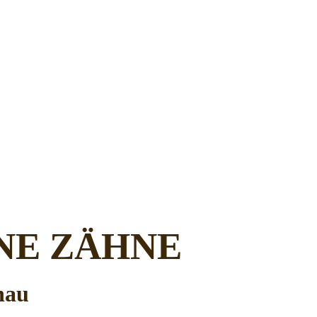
NE ZÄHNE
nau