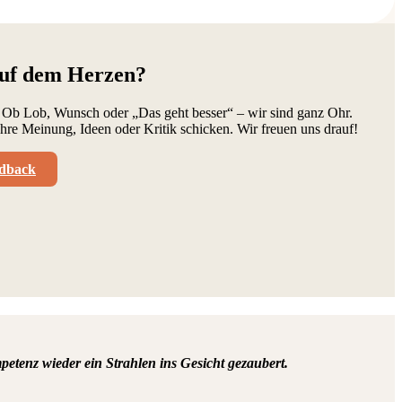
auf dem Herzen?
 Ob Lob, Wunsch oder „Das geht besser“ – wir sind ganz Ohr.
hre Meinung, Ideen oder Kritik schicken. Wir freuen uns drauf!
edback
etenz wieder ein Strahlen ins Gesicht gezaubert.