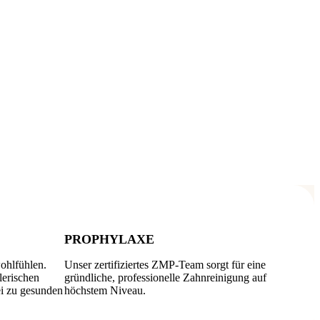
PROPHYLAXE
ohlfühlen.
Unser zertifiziertes ZMP-Team sorgt für eine
lerischen
gründliche, professionelle Zahnreinigung auf
ei zu gesunden
höchstem Niveau.