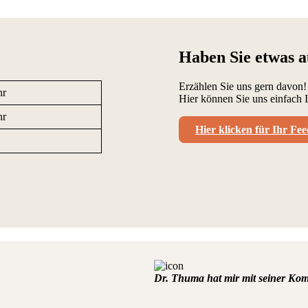
Haben Sie etwas 
Erzählen Sie uns gern davon!
hr
Hier können Sie uns einfach I
hr
Hier klicken für Ihr Fe
Dr. Thuma hat mir mit seiner Komp