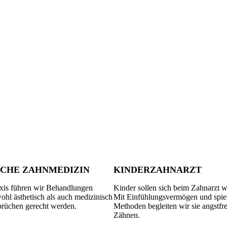
SCHE ZAHNMEDIZIN
KINDERZAHNARZT
xis führen wir Behandlungen
Kinder sollen sich beim Zahnarzt w
ohl ästhetisch als auch medizinisch
Mit Einfühlungsvermögen und spie
rüchen gerecht werden.
Methoden begleiten wir sie angstfr
Zähnen.