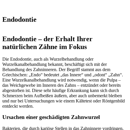
Endodontie
Endodontie – der Erhalt Ihrer
natürlichen Zähne im Fokus
Die Endodontie, auch als Wurzelbehandlung oder
Wurzelkanalbehandlung bekannt, beschäftigt sich mit der
Behandlung des Zahninneren. Der Begriff stammt aus dem
Griechischen: „Endo“ bedeutet „das Innere“ und „odont“ „Zahn“.
Eine Wurzelkanalbehandlung wird notwendig, wenn die Pulpa –
das Weichgewebe im Inneren des Zahns – entzündet oder bereits
abgestorben ist. Diese sehr häufige Erkrankung kann sich durch
Schmerzen beim Aufbeißen äußern, aber auch unbemerkt bleiben
und nur bei Untersuchungen wie einem Kältetest oder Röntgenbild
entdeckt werden.
Ursachen einer geschädigten Zahnwurzel
Bakterien, die durch kariöse Stellen in das Zahninnere vordringen,