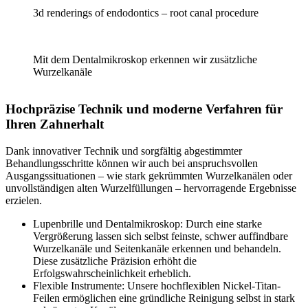
3d renderings of endodontics – root canal procedure
Mit dem Dentalmikroskop erkennen wir zusätzliche
Wurzelkanäle
Hochpräzise Technik und moderne Verfahren für
Ihren Zahnerhalt
Dank innovativer Technik und sorgfältig abgestimmter
Behandlungsschritte können wir auch bei anspruchsvollen
Ausgangssituationen – wie stark gekrümmten Wurzelkanälen oder
unvollständigen alten Wurzelfüllungen – hervorragende Ergebnisse
erzielen.
Lupenbrille und Dentalmikroskop: Durch eine starke
Vergrößerung lassen sich selbst feinste, schwer auffindbare
Wurzelkanäle und Seitenkanäle erkennen und behandeln.
Diese zusätzliche Präzision erhöht die
Erfolgswahrscheinlichkeit erheblich.
Flexible Instrumente: Unsere hochflexiblen Nickel-Titan-
Feilen ermöglichen eine gründliche Reinigung selbst in stark