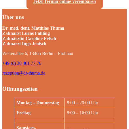
Jetzt Termin online vereinbaren
Über uns
Dr. med. dent. Matthias Thuma
Zahnarzt Lucas Fahling
Zahnärztin Caroline Felsch
Zahnarzt Ingo Jenisch
Welfenallee 6, 13465 Berlin – Frohnau
+49 (0) 30 401 77 76
rezeption@dr-thuma.de
Öffnungszeiten
Montag – Donnerstag
8:00 – 20:00 Uhr
Freitag
8:00 – 16:00 Uhr
Samstags-