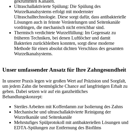
gekrümmten Kanälen.
Ultraschallaktivierte Spülung: Die Spülung des
Wurzelkanalsystems erfolgt mit modernster
Ultraschalltechnologie. Diese sorgt dafür, dass antibakterielle
Lösungen auch in feinste Verästelungen und Seitenkanäle
vordringen, die mechanisch nicht erreichbar sind.
Thermisch verdichtete Wurzelfüllung: Im Gegensatz zu
früheren Techniken, bei denen Luftlöcher und damit
Bakterien zurückbleiben konnten, sorgt diese moderne
Methode für einen absolut dichten Verschluss des gesamten
Wurzelkanalsystems.
Unser umfassender Ansatz für Ihre Zahngesundheit
In unserer Praxis legen wir großen Wert auf Präzision und Sorgfalt,
um jedem Zahn die bestmögliche Chance auf langfristigen Erhalt zu
geben. Dabei setzen wir auf ein ganzheitliches
Behandlungskonzept:
Steriles Arbeiten mit Kofferdamm zur Isolierung des Zahns
Mechanische und ultraschallaktivierte Reinigung der
Wurzelkanäle und Seitenkanäle
Mehrstufiges Spülprotokoll mit antibakteriellen Lösungen und
EDTA-Spülungen zur Entfernung des Biofilms