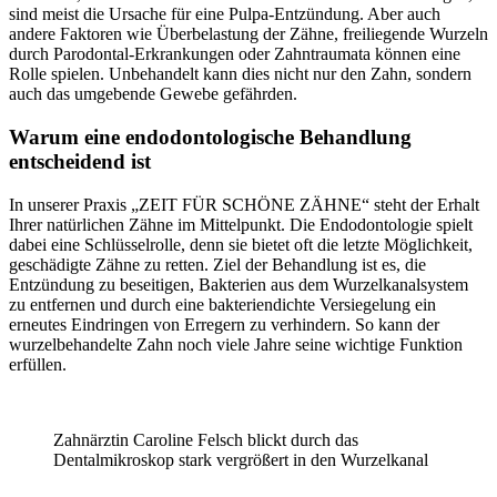
sind meist die Ursache für eine Pulpa-Entzündung. Aber auch
andere Faktoren wie Überbelastung der Zähne, freiliegende Wurzeln
durch Parodontal-Erkrankungen oder Zahntraumata können eine
Rolle spielen. Unbehandelt kann dies nicht nur den Zahn, sondern
auch das umgebende Gewebe gefährden.
Warum eine endodontologische Behandlung
entscheidend ist
In unserer Praxis „ZEIT FÜR SCHÖNE ZÄHNE“ steht der Erhalt
Ihrer natürlichen Zähne im Mittelpunkt. Die Endodontologie spielt
dabei eine Schlüsselrolle, denn sie bietet oft die letzte Möglichkeit,
geschädigte Zähne zu retten. Ziel der Behandlung ist es, die
Entzündung zu beseitigen, Bakterien aus dem Wurzelkanalsystem
zu entfernen und durch eine bakteriendichte Versiegelung ein
erneutes Eindringen von Erregern zu verhindern. So kann der
wurzelbehandelte Zahn noch viele Jahre seine wichtige Funktion
erfüllen.
Zahnärztin Caroline Felsch blickt durch das
Dentalmikroskop stark vergrößert in den Wurzelkanal