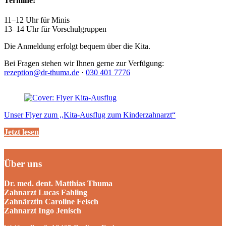
Termine:
11–12 Uhr für Minis
13–14 Uhr für Vorschulgruppen
Die Anmeldung erfolgt bequem über die Kita.
Bei Fragen stehen wir Ihnen gerne zur Verfügung:
rezeption@dr-thuma.de
·
030 401 7776
Unser Flyer zum ,,Kita-Ausflug zum Kinderzahnarzt“
Jetzt lesen
Über uns
Dr. med. dent. Matthias Thuma
Zahnarzt Lucas Fahling
Zahnärztin Caroline Felsch
Zahnarzt Ingo Jenisch