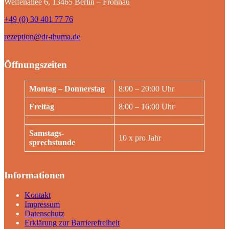
Welfenallee 6, 13465 Berlin – Frohnau
+49 (0) 30 401 77 76
rezeption@dr-thuma.de
Öffnungszeiten
Montag – Donnerstag
8:00 – 20:00 Uhr
Freitag
8:00 – 16:00 Uhr
Samstags-
10 x pro Jahr
sprechstunde
Informationen
Kontakt
Impressum
Datenschutz
Erklärung zur Barrierefreiheit