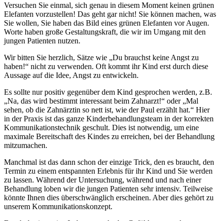
Versuchen Sie einmal, sich genau in diesem Moment keinen grünen
Elefanten vorzustellen! Das geht gar nicht! Sie können machen, was
Sie wollen, Sie haben das Bild eines grünen Elefanten vor Augen.
Worte haben große Gestaltungskraft, die wir im Umgang mit den
jungen Patienten nutzen.
Wir bitten Sie herzlich, Sätze wie „Du brauchst keine Angst zu
haben!“ nicht zu verwenden. Oft kommt ihr Kind erst durch diese
Aussage auf die Idee, Angst zu entwickeln.
Es sollte nur positiv gegenüber dem Kind gesprochen werden, z.B.
„Na, das wird bestimmt interessant beim Zahnarzt!“ oder „Mal
sehen, ob die Zahnärztin so nett ist, wie der Paul erzählt hat.“ Hier
in der Praxis ist das ganze Kinderbehandlungsteam in der korrekten
Kommunikationstechnik geschult. Dies ist notwendig, um eine
maximale Bereitschaft des Kindes zu erreichen, bei der Behandlung
mitzumachen.
Manchmal ist das dann schon der einzige Trick, den es braucht, den
Termin zu einem entspannten Erlebnis für ihr Kind und Sie werden
zu lassen. Während der Untersuchung, während und nach einer
Behandlung loben wir die jungen Patienten sehr intensiv. Teilweise
könnte Ihnen dies überschwänglich erscheinen. Aber dies gehört zu
unserem Kommunikationskonzept.