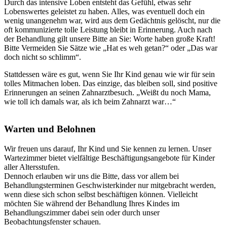
Durch das intensive Loben entsteht das Gefühl, etwas sehr
Lobenswertes geleistet zu haben. Alles, was eventuell doch ein
wenig unangenehm war, wird aus dem Gedächtnis gelöscht, nur die
oft kommunizierte tolle Leistung bleibt in Erinnerung. Auch nach
der Behandlung gilt unsere Bitte an Sie: Worte haben große Kraft!
Bitte Vermeiden Sie Sätze wie „Hat es weh getan?“ oder „Das war
doch nicht so schlimm“.
Stattdessen wäre es gut, wenn Sie Ihr Kind genau wie wir für sein
tolles Mitmachen loben. Das einzige, das bleiben soll, sind positive
Erinnerungen an seinen Zahnarztbesuch. „Weißt du noch Mama,
wie toll ich damals war, als ich beim Zahnarzt war…“
Warten und Belohnen
Wir freuen uns darauf, Ihr Kind und Sie kennen zu lernen. Unser
Wartezimmer bietet vielfältige Beschäftigungsangebote für Kinder
aller Altersstufen.
Dennoch erlauben wir uns die Bitte, dass vor allem bei
Behandlungsterminen Geschwisterkinder nur mitgebracht werden,
wenn diese sich schon selbst beschäftigen können. Vielleicht
möchten Sie während der Behandlung Ihres Kindes im
Behandlungszimmer dabei sein oder durch unser
Beobachtungsfenster schauen.