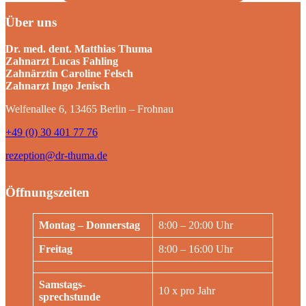
Über uns
Dr. med. dent. Matthias Thuma
Zahnarzt Lucas Fahling
Zahnärztin Caroline Felsch
Zahnarzt Ingo Jenisch
Welfenallee 6, 13465 Berlin – Frohnau
+49 (0) 30 401 77 76
rezeption@dr-thuma.de
Öffnungszeiten
Montag – Donnerstag
8:00 – 20:00 Uhr
Freitag
8:00 – 16:00 Uhr
Samstags-
10 x pro Jahr
sprechstunde