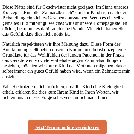
Diese Plätze sind für Geschwister nicht geeignet. Im Sinne unseres
Konzepts „Ein toller Zahnarztbesuch“ darf Ihr Kind sich nach der
Behandlung ein kleines Geschenk aussuchen. Wenn es ein selbst
gemaltes Bild mitbringt, welches wir auf unsere Homepage stellen
dürfen, bekommt es dafür auch eine Prämie. Vielleicht haben Sie
das Gefühl, dass dies nicht nötig ist.
Natürlich respektieren wir Ihre Meinung dazu. Diese Form der
Anerkennung stellt neben unserem Kommunikationskonzept eine
Grundlage für das Wohlfühlen der jungen Patienten in der Praxis
dar. Gerade weil so viele Vorbehalte gegen Zahnbehandlungen
bestehen, möchten wir Ihrem Kind das Vertrauen mitgeben, das es
selbst immer ein gutes Gefühl haben wird, wenn ein Zahnarzttermin
ansteht.
Falls Sie trotzdem nicht möchten, dass Ihr Kind eine Kleinigkeit
erhält, erklären Sie dies kurz Ihrem Kind in Ihren Worten, wir
richten uns in dieser Frage selbstverständlich nach Ihnen.
Jetzt Termin online vereinbaren