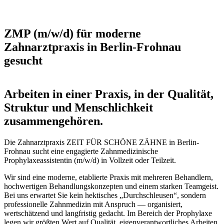
ZMP (m/w/d) für moderne
Zahnarztpraxis in Berlin-Frohnau
gesucht
Arbeiten in einer Praxis, in der Qualität,
Struktur und Menschlichkeit
zusammengehören.
Die Zahnarztpraxis ZEIT FÜR SCHÖNE ZÄHNE in Berlin-
Frohnau sucht eine engagierte Zahnmedizinische
Prophylaxeassistentin (m/w/d) in Vollzeit oder Teilzeit.
Wir sind eine moderne, etablierte Praxis mit mehreren Behandlern,
hochwertigen Behandlungskonzepten und einem starken Teamgeist.
Bei uns erwartet Sie kein hektisches „Durchschleusen“, sondern
professionelle Zahnmedizin mit Anspruch — organisiert,
wertschätzend und langfristig gedacht. Im Bereich der Prophylaxe
legen wir größten Wert auf Qualität, eigenverantwortliches Arbeiten