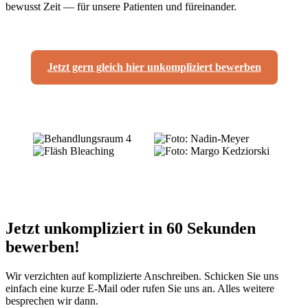
bewusst Zeit — für unsere Patienten und füreinander.
Jetzt gern gleich hier unkompliziert bewerben
Jetzt unkompliziert in 60 Sekunden
bewerben!
Wir verzichten auf komplizierte Anschreiben. Schicken Sie uns
einfach eine kurze E-Mail oder rufen Sie uns an. Alles weitere
besprechen wir dann.