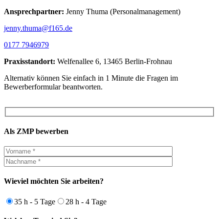
Ansprechpartner:
Jenny Thuma (Personalmanagement)
jenny.thuma@f165.de
0177 7946979
Praxisstandort:
Welfenallee 6, 13465 Berlin-Frohnau
Alternativ können Sie einfach in 1 Minute die Fragen im
Bewerberformular beantworten.
Als ZMP bewerben
Wieviel möchten Sie arbeiten?
35 h - 5 Tage
28 h - 4 Tage