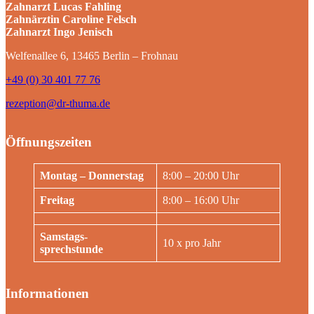
Zahnarzt Lucas Fahling
Zahnärztin Caroline Felsch
Zahnarzt Ingo Jenisch
Welfenallee 6, 13465 Berlin – Frohnau
+49 (0) 30 401 77 76
rezeption@dr-thuma.de
Öffnungszeiten
Montag – Donnerstag
8:00 – 20:00 Uhr
Freitag
8:00 – 16:00 Uhr
Samstags-
10 x pro Jahr
sprechstunde
Informationen